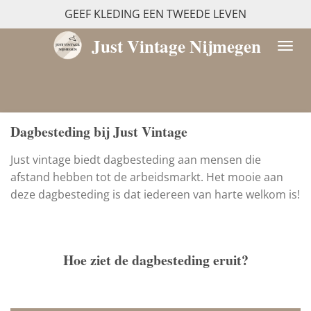
GEEF KLEDING EEN TWEEDE LEVEN
Ga
direct
Just Vintage Nijmegen
naar
de
hoofdinhoud
Dagbesteding bij Just Vintage
Just vintage biedt dagbesteding aan mensen die
afstand hebben tot de arbeidsmarkt. Het mooie aan
deze dagbesteding is dat iedereen van harte welkom is!
Hoe ziet de dagbesteding eruit?